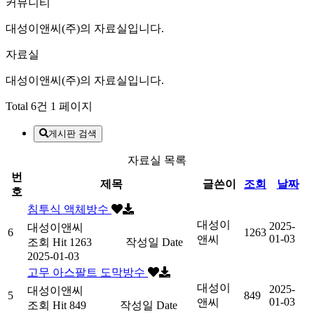
커뮤니티
대성이앤씨(주)의 자료실입니다.
자료실
대성이앤씨(주)의 자료실입니다.
Total 6건
1 페이지
게시판 검색
자료실 목록
번
제목
글쓴이
조회
날짜
호
침투식 액체방수
대성이
2025-
대성이앤씨
6
1263
01-03
앤씨
조회
Hit 1263
작성일
Date
2025-01-03
고무 아스팔트 도막방수
대성이
2025-
대성이앤씨
5
849
01-03
앤씨
조회
Hit 849
작성일
Date