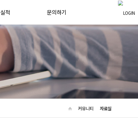
공실적
문의하기
뮤니티
전관리
료실
커뮤니티
자료실