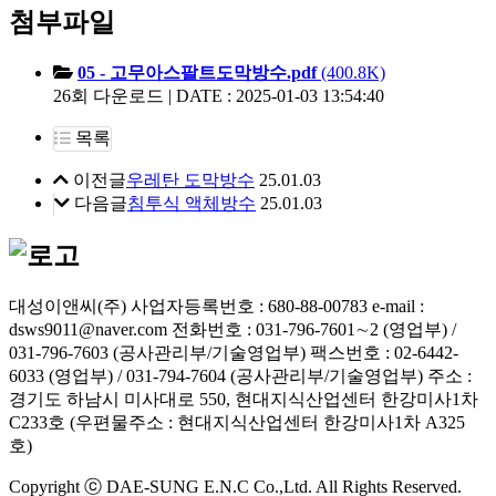
첨부파일
05 - 고무아스팔트도막방수.pdf
(400.8K)
26회 다운로드 | DATE : 2025-01-03 13:54:40
목록
이전글
우레탄 도막방수
25.01.03
다음글
침투식 액체방수
25.01.03
대성이앤씨(주)
사업자등록번호 : 680-88-00783
e-mail :
dsws9011@naver.com
전화번호 : 031-796-7601∼2 (영업부) /
031-796-7603 (공사관리부/기술영업부)
팩스번호 : 02-6442-
6033 (영업부) / 031-794-7604 (공사관리부/기술영업부)
주소 :
경기도 하남시 미사대로 550, 현대지식산업센터 한강미사1차
C233호 (우편물주소 : 현대지식산업센터 한강미사1차 A325
호)
Copyright ⓒ DAE-SUNG E.N.C Co.,Ltd. All Rights Reserved.