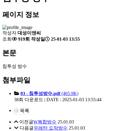
페이지 정보
작성자
대성이앤씨
조회
919회
작성일
25-01-03 13:55
본문
침투성 방수
첨부파일
03 - 침투성방수.pdf
(465.9K)
38회 다운로드 | DATE : 2025-01-03 13:55:44
목록
이전글
W복합방수
25.01.03
다음글
우레탄 도막방수
25.01.03