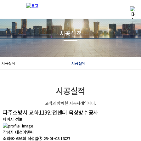
시공실적
시공실적
시공실적
시공실적
고객과 함께한 시공사례입니다.
파주소방서 교하119안전센터 옥상방수공사
페이지 정보
작성자
대성이앤씨
조회
656회
작성일
25-01-03 13:27