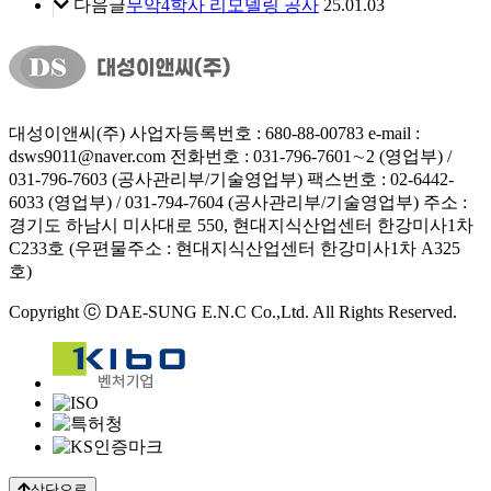
다음글
무악4학사 리모델링 공사
25.01.03
대성이앤씨(주)
사업자등록번호 : 680-88-00783
e-mail :
dsws9011@naver.com
전화번호 : 031-796-7601∼2 (영업부) /
031-796-7603 (공사관리부/기술영업부)
팩스번호 : 02-6442-
6033 (영업부) / 031-794-7604 (공사관리부/기술영업부)
주소 :
경기도 하남시 미사대로 550, 현대지식산업센터 한강미사1차
C233호 (우편물주소 : 현대지식산업센터 한강미사1차 A325
호)
Copyright ⓒ DAE-SUNG E.N.C Co.,Ltd. All Rights Reserved.
상단으로