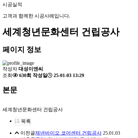
시공실적
고객과 함께한 시공사례입니다.
세계청년문화센터 건립공사
페이지 정보
작성자
대성이앤씨
조회
630회
작성일
25-01-03 13:29
본문
세계청년문화센터 건립공사
목록
이전글
제넨바이오 코어센터 건립공사
25.01.03