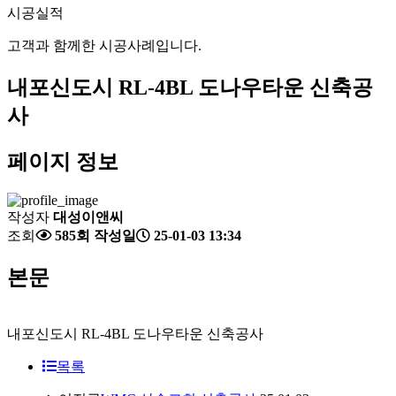
시공실적
고객과 함께한 시공사례입니다.
내포신도시 RL-4BL 도나우타운 신축공
사
페이지 정보
작성자
대성이앤씨
조회
585회
작성일
25-01-03 13:34
본문
내포신도시 RL-4BL 도나우타운 신축공사
목록