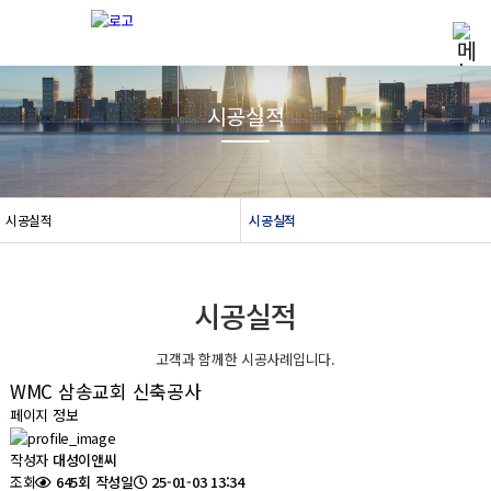
시공실적
시공실적
시공실적
시공실적
고객과 함께한 시공사례입니다.
WMC 삼송교회 신축공사
페이지 정보
작성자
대성이앤씨
조회
645회
작성일
25-01-03 13:34