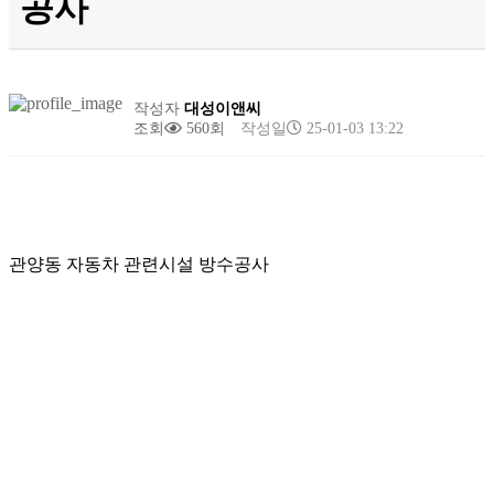
공사
작성자
대성이앤씨
조회
560회
작성일
25-01-03 13:22
관양동 자동차 관련시설 방수공사