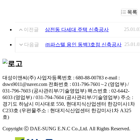
목록
25.01.0
이전글
삼전동 다세대 주택 신축공사
25.01.0
다음글
㈜파스텔 용인 동백3호점 신축공사
대성이앤씨(주)
사업자등록번호 : 680-88-00783
e-mail :
dsws9011@naver.com
전화번호 : 031-796-7601∼2 (영업부) /
031-796-7603 (공사관리부/기술영업부)
팩스번호 : 02-6442-
6033 (영업부) / 031-794-7604 (공사관리부/기술영업부)
주소 :
경기도 하남시 미사대로 550, 현대지식산업센터 한강미사1차
C233호 (우편물주소 : 현대지식산업센터 한강미사1차 A325
호)
Copyright ⓒ DAE-SUNG E.N.C Co.,Ltd. All Rights Reserved.