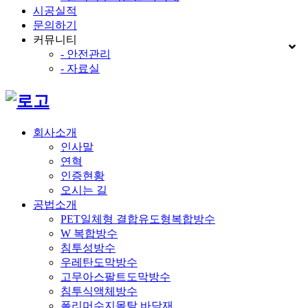
시공실적
문의하기
커뮤니티
- 안전관리
- 자료실
회사소개
인사말
연혁
인증현황
오시는 길
공법소개
PET일체형 결합유도형복합방수
W 복합방수
침투성방수
우레탄도막방수
고무아스팔트도막방수
침투식액체방수
폴리머수지몰탈 바닥재