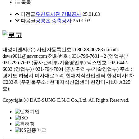
목록
이전글
유천도서관 건립공사
25.01.03
다음글
공릉초 증축공사
25.01.03
대성이앤씨(주)
사업자등록번호 : 680-88-00783
e-mail :
dsws9011@naver.com
전화번호 : 031-796-7601∼2 (영업부) /
031-796-7603 (공사관리부/기술영업부)
팩스번호 : 02-6442-
6033 (영업부) / 031-794-7604 (공사관리부/기술영업부)
주소 :
경기도 하남시 미사대로 550, 현대지식산업센터 한강미사1차
C233호 (우편물주소 : 현대지식산업센터 한강미사1차 A325
호)
Copyright ⓒ DAE-SUNG E.N.C Co.,Ltd. All Rights Reserved.