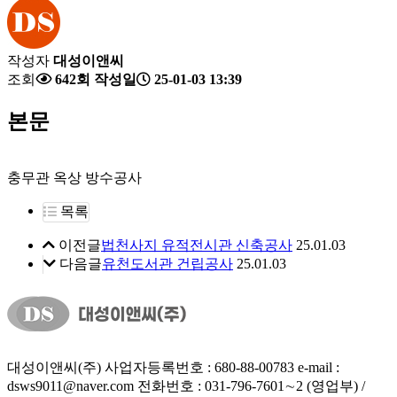
작성자
대성이앤씨
조회
642회
작성일
25-01-03 13:39
본문
충무관 옥상 방수공사
목록
이전글
법천사지 유적전시관 신축공사
25.01.03
다음글
유천도서관 건립공사
25.01.03
대성이앤씨(주)
사업자등록번호 : 680-88-00783
e-mail :
dsws9011@naver.com
전화번호 : 031-796-7601∼2 (영업부) /