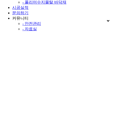
- 폴리머수지몰탈 바닥재
시공실적
문의하기
커뮤니티
- 안전관리
- 자료실