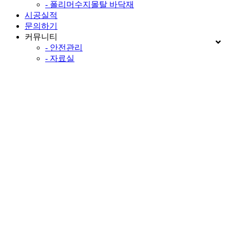
- 폴리머수지몰탈 바닥재
시공실적
문의하기
커뮤니티
- 안전관리
- 자료실