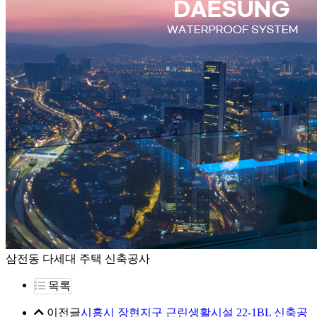
삼전동 다세대 주택 신축공사
목록
이전글
시흥시 장현지구 근린생활시설 22-1BL 신축공