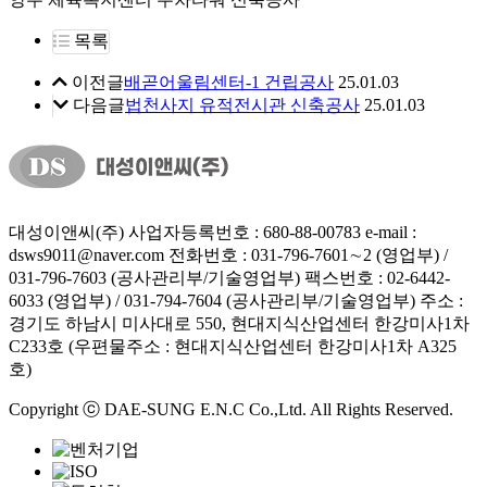
목록
이전글
배곧어울림센터-1 건립공사
25.01.03
다음글
법천사지 유적전시관 신축공사
25.01.03
대성이앤씨(주)
사업자등록번호 : 680-88-00783
e-mail :
dsws9011@naver.com
전화번호 : 031-796-7601∼2 (영업부) /
031-796-7603 (공사관리부/기술영업부)
팩스번호 : 02-6442-
6033 (영업부) / 031-794-7604 (공사관리부/기술영업부)
주소 :
경기도 하남시 미사대로 550, 현대지식산업센터 한강미사1차
C233호 (우편물주소 : 현대지식산업센터 한강미사1차 A325
호)
Copyright ⓒ DAE-SUNG E.N.C Co.,Ltd. All Rights Reserved.