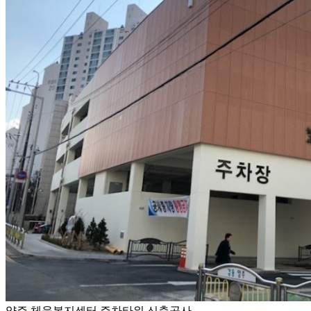
양주 체육복지센터 주차타워 신축공사