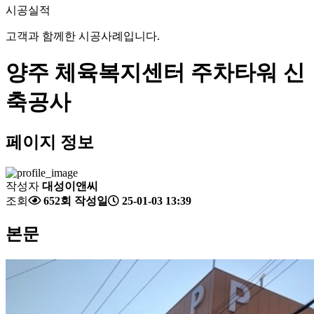
시공실적
고객과 함께한 시공사례입니다.
양주 체육복지센터 주차타워 신
축공사
페이지 정보
작성자
대성이앤씨
조회
652회
작성일
25-01-03 13:39
본문