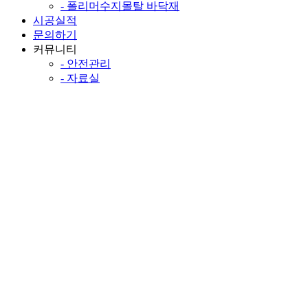
- 폴리머수지몰탈 바닥재
시공실적
문의하기
커뮤니티
- 안전관리
- 자료실