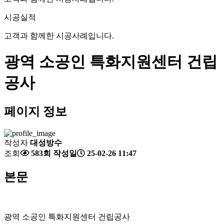
시공실적
고객과 함께한 시공사례입니다.
광역 소공인 특화지원센터 건립
공사
페이지 정보
작성자
대성방수
조회
583회
작성일
25-02-26 11:47
본문
광역 소공인 특화지원센터 건립공사