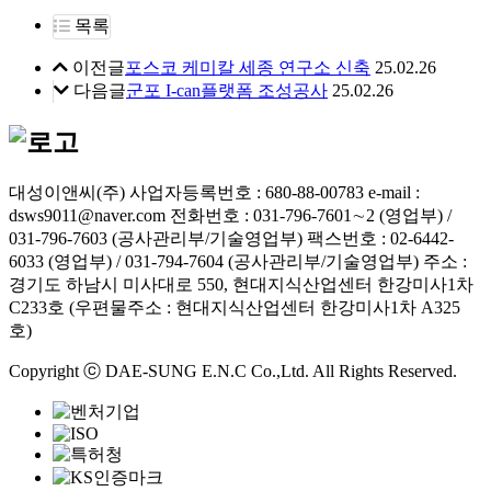
목록
이전글
포스코 케미칼 세종 연구소 신축
25.02.26
다음글
군포 I-can플랫폼 조성공사
25.02.26
대성이앤씨(주)
사업자등록번호 : 680-88-00783
e-mail :
dsws9011@naver.com
전화번호 : 031-796-7601∼2 (영업부) /
031-796-7603 (공사관리부/기술영업부)
팩스번호 : 02-6442-
6033 (영업부) / 031-794-7604 (공사관리부/기술영업부)
주소 :
경기도 하남시 미사대로 550, 현대지식산업센터 한강미사1차
C233호 (우편물주소 : 현대지식산업센터 한강미사1차 A325
호)
Copyright ⓒ DAE-SUNG E.N.C Co.,Ltd. All Rights Reserved.