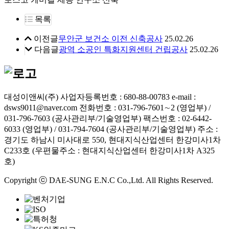
목록
이전글
무안군 보건소 이전 신축공사
25.02.26
다음글
광역 소공인 특화지원센터 건립공사
25.02.26
대성이앤씨(주)
사업자등록번호 : 680-88-00783
e-mail :
dsws9011@naver.com
전화번호 : 031-796-7601∼2 (영업부) /
031-796-7603 (공사관리부/기술영업부)
팩스번호 : 02-6442-
6033 (영업부) / 031-794-7604 (공사관리부/기술영업부)
주소 :
경기도 하남시 미사대로 550, 현대지식산업센터 한강미사1차
C233호 (우편물주소 : 현대지식산업센터 한강미사1차 A325
호)
Copyright ⓒ DAE-SUNG E.N.C Co.,Ltd. All Rights Reserved.