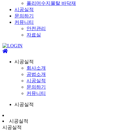
폴리머수지몰탈 바닥재
시공실적
문의하기
커뮤니티
안전관리
자료실
시공실적
회사소개
공법소개
시공실적
문의하기
커뮤니티
시공실적
시공실적
시공실적