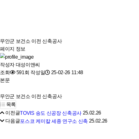
무안군 보건소 이전 신축공사
페이지 정보
작성자
대성이앤씨
조회
591회
작성일
25-02-26 11:48
본문
무안군 보건소 이전 신축공사
목록
이전글
25.02.26
TOVIS 송도 신공장 신축공사
다음글
25.02.26
포스코 케미칼 세종 연구소 신축