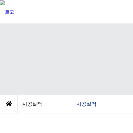
시공실적
시공실적