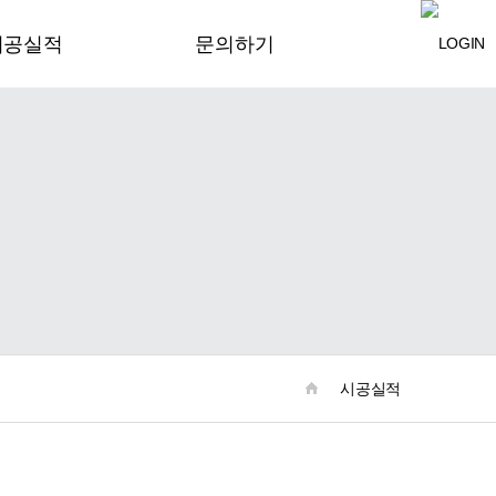
시공실적
문의하기
커뮤니티
안전관리
자료실
시공실적