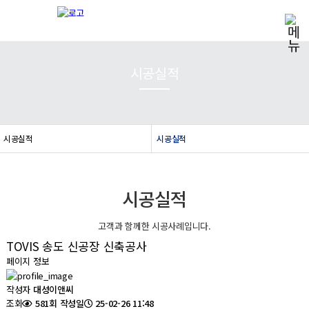
시공실적
시공실적
시공실적
시공실적
고객과 함께한 시공사례입니다.
TOVIS 송도 신공장 신축공사
페이지 정보
작성자
대성이앤씨
조회
581회
작성일
25-02-26 11:48