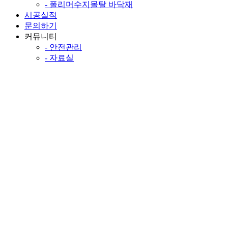
- 폴리머수지몰탈 바닥재
시공실적
문의하기
커뮤니티
- 안전관리
- 자료실