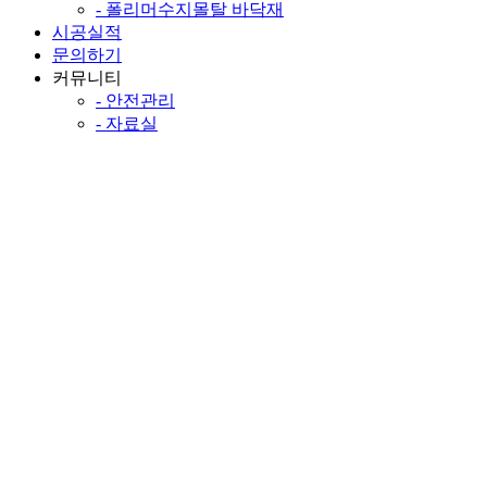
- 폴리머수지몰탈 바닥재
시공실적
문의하기
커뮤니티
- 안전관리
- 자료실