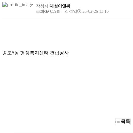
작성자
대성이앤씨
조회
659회
작성일
25-02-26 13:10
송도5동 행정복지센터 건립공사
목록