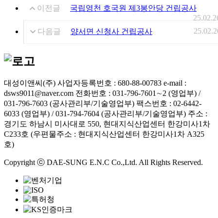
이전글
국립영천 호국원 제3봉안당 건립공사
25.02.2
25.02.2
다음글
양서면 신청사 건립공사
대성이앤씨(주)
사업자등록번호 : 680-88-00783
e-mail :
dsws9011@naver.com
전화번호 : 031-796-7601∼2 (영업부) /
031-796-7603 (공사관리부/기술영업부)
팩스번호 : 02-6442-
6033 (영업부) / 031-794-7604 (공사관리부/기술영업부)
주소 :
경기도 하남시 미사대로 550, 현대지식산업센터 한강미사1차
C233호 (우편물주소 : 현대지식산업센터 한강미사1차 A325
호)
Copyright ⓒ DAE-SUNG E.N.C Co.,Ltd. All Rights Reserved.