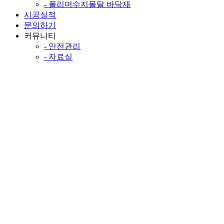
- 폴리머수지몰탈 바닥재
시공실적
문의하기
커뮤니티
- 안전관리
- 자료실