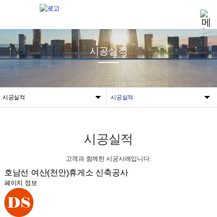
시공실적
시공실적
시공실적
시공실적
고객과 함께한 시공사례입니다.
호남선 여산(천안)휴게소 신축공사
페이지 정보