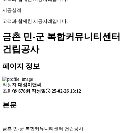
시공실적
고객과 함께한 시공사례입니다.
금촌 민-군 복합커뮤니티센터
건립공사
페이지 정보
작성자
대성이앤씨
조회
678회
작성일
25-02-26 13:12
본문
금촌 민-군 복합커뮤니티센터 건립공사