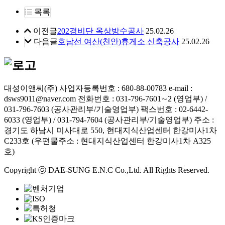
목록
이전글
202경비단 옥상방수공사
25.02.26
다음글
호남선 여산(천안)휴게소 신축공사
25.02.26
대성이앤씨(주)
사업자등록번호 : 680-88-00783
e-mail :
dsws9011@naver.com
전화번호 : 031-796-7601∼2 (영업부) /
031-796-7603 (공사관리부/기술영업부)
팩스번호 : 02-6442-
6033 (영업부) / 031-794-7604 (공사관리부/기술영업부)
주소 :
경기도 하남시 미사대로 550, 현대지식산업센터 한강미사1차
C233호 (우편물주소 : 현대지식산업센터 한강미사1차 A325
호)
Copyright ⓒ DAE-SUNG E.N.C Co.,Ltd. All Rights Reserved.