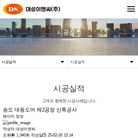
시공실적
시공실적
시공실적
시공실적
고객과 함께한 시공사례입니다.
송도 대동도어 제2공장 신축공사
페이지 정보
작성자
대성이앤씨
조회
1,340회
작성일
25-02-26 13:14