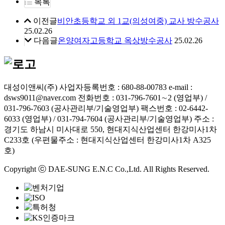
목록
이전글
비안초등학교 외 1교(의성여중) 교사 방수공사
25.02.26
다음글
온양여자고등학교 옥상방수공사
25.02.26
대성이앤씨(주)
사업자등록번호 : 680-88-00783
e-mail :
dsws9011@naver.com
전화번호 : 031-796-7601∼2 (영업부) /
031-796-7603 (공사관리부/기술영업부)
팩스번호 : 02-6442-
6033 (영업부) / 031-794-7604 (공사관리부/기술영업부)
주소 :
경기도 하남시 미사대로 550, 현대지식산업센터 한강미사1차
C233호 (우편물주소 : 현대지식산업센터 한강미사1차 A325
호)
Copyright ⓒ DAE-SUNG E.N.C Co.,Ltd. All Rights Reserved.