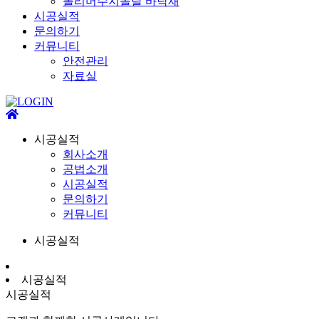
폴리머수지몰탈 바닥재
시공실적
문의하기
커뮤니티
안전관리
자료실
시공실적
회사소개
공법소개
시공실적
문의하기
커뮤니티
시공실적
시공실적
시공실적