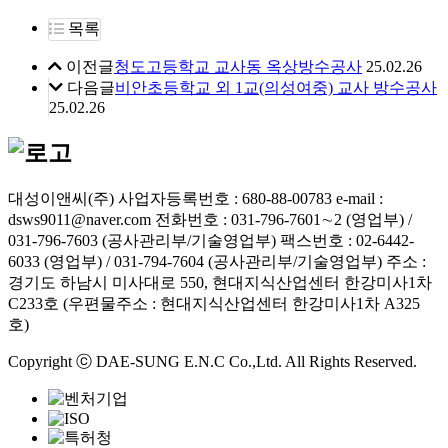
목록
이전글
청도고등학교 교사동 옥상방수공사
25.02.26
다음글
비안초등학교 외 1교(의성여중) 교사 방수공사
25.02.26
대성이앤씨(주)
사업자등록번호 : 680-88-00783
e-mail :
dsws9011@naver.com
전화번호 : 031-796-7601∼2 (영업부) /
031-796-7603 (공사관리부/기술영업부)
팩스번호 : 02-6442-
6033 (영업부) / 031-794-7604 (공사관리부/기술영업부)
주소 :
경기도 하남시 미사대로 550, 현대지식산업센터 한강미사1차
C233호 (우편물주소 : 현대지식산업센터 한강미사1차 A325
호)
Copyright ⓒ DAE-SUNG E.N.C Co.,Ltd. All Rights Reserved.