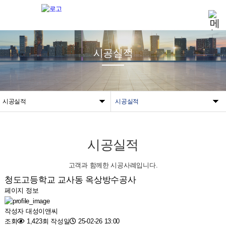
시공실적
시공실적
시공실적
시공실적
고객과 함께한 시공사례입니다.
청도고등학교 교사동 옥상방수공사
페이지 정보
작성자
대성이앤씨
조회
1,423회
작성일
25-02-26 13:00