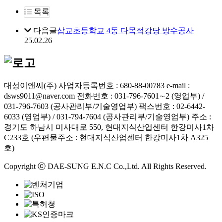
목록
다음글
삽교초등학교 4동 다목적강당 방수공사
25.02.26
대성이앤씨(주)
사업자등록번호 : 680-88-00783
e-mail :
dsws9011@naver.com
전화번호 : 031-796-7601∼2 (영업부) /
031-796-7603 (공사관리부/기술영업부)
팩스번호 : 02-6442-
6033 (영업부) / 031-794-7604 (공사관리부/기술영업부)
주소 :
경기도 하남시 미사대로 550, 현대지식산업센터 한강미사1차
C233호 (우편물주소 : 현대지식산업센터 한강미사1차 A325
호)
Copyright ⓒ DAE-SUNG E.N.C Co.,Ltd. All Rights Reserved.