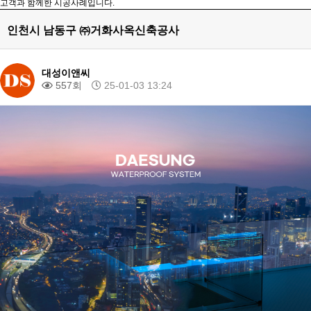
고객과 함께한 시공사례입니다.
인천시 남동구 ㈜거화사옥신축공사
대성이앤씨
557회
25-01-03 13:24